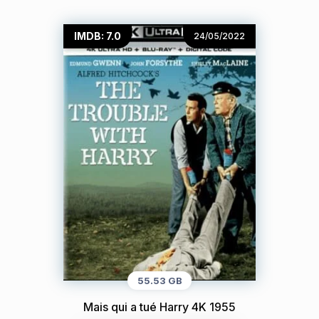
IMDB: 7.0
24/05/2022
55.53 GB
Mais qui a tué Harry 4K 1955