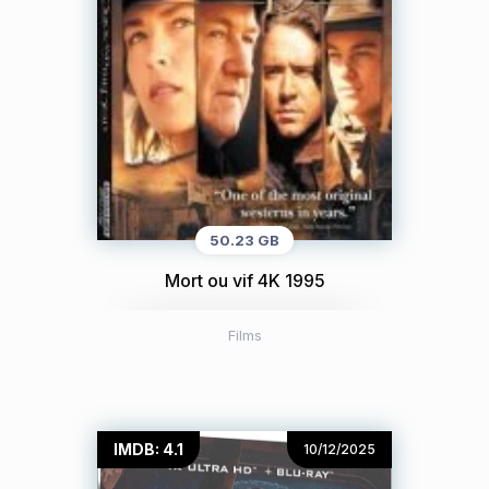
50.23 GB
Mort ou vif 4K 1995
Films
IMDB: 4.1
10/12/2025