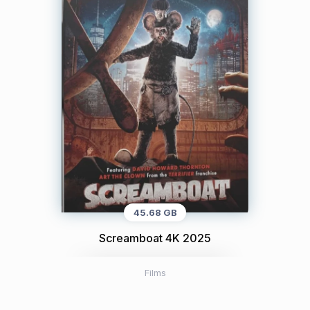
45.68 GB
Screamboat 4K 2025
Films