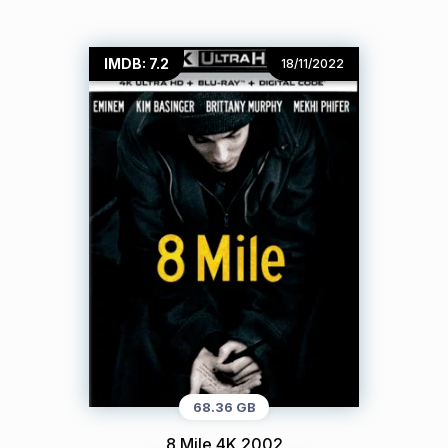
IMDB: 7.2
18/11/2022
68.36 GB
8 Mile 4K 2002