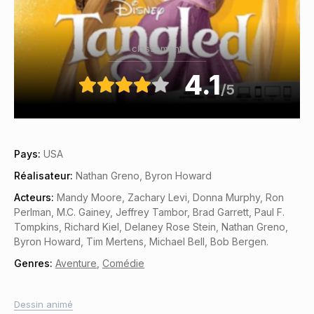
classement
4.1
/5
Pays:
USA
Réalisateur:
Nathan Greno, Byron Howard
Acteurs:
Mandy Moore, Zachary Levi, Donna Murphy, Ron
Perlman, M.C. Gainey, Jeffrey Tambor, Brad Garrett, Paul F.
Tompkins, Richard Kiel, Delaney Rose Stein, Nathan Greno,
Byron Howard, Tim Mertens, Michael Bell, Bob Bergen.
Genres:
Aventure
,
Comédie
Dessin animé