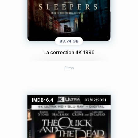
83.74 GB
La correction 4K 1996
Films
IMDB: 6.4
07/02/2021