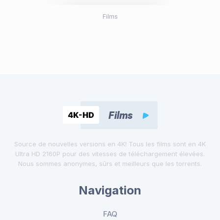
Films
Source de nouvelles versions en 4K! Tous les films sont en 4K
Ultra HD 2160P pour des vitesses de téléchargement élevées.
Nous sommes anonymes, sûrs et meilleurs que les torrents.
Navigation
FAQ