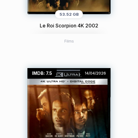
53.52 GB
Le Roi Scorpion 4K 2002
Films
IMDB: 7.5
14/04/2026