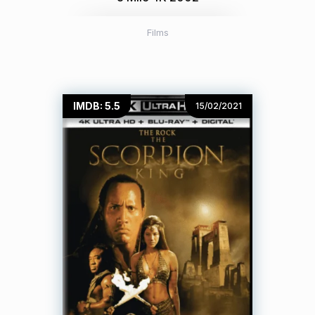
Films
IMDB: 5.5
15/02/2021