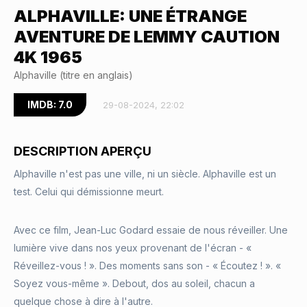
ALPHAVILLE: UNE ÉTRANGE
AVENTURE DE LEMMY CAUTION
4K 1965
Alphaville (titre en anglais)
IMDB: 7.0
29-08-2024, 22:02
DESCRIPTION APERÇU
Alphaville n'est pas une ville, ni un siècle. Alphaville est un
test. Celui qui démissionne meurt.
Avec ce film, Jean-Luc Godard essaie de nous réveiller. Une
lumière vive dans nos yeux provenant de l'écran - «
Réveillez-vous ! ». Des moments sans son - « Écoutez ! ». «
Soyez vous-même ». Debout, dos au soleil, chacun a
quelque chose à dire à l'autre.