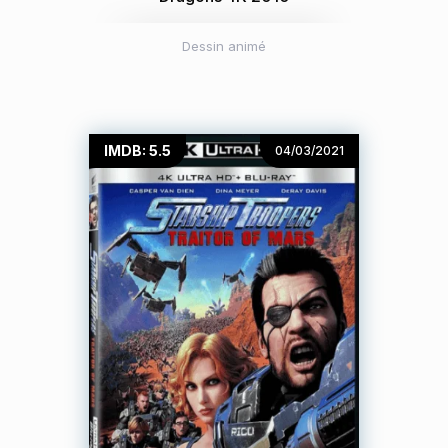
Dessin animé
IMDB: 5.5
04/03/2021