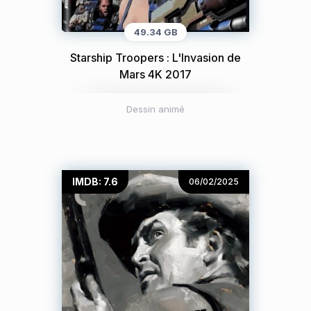
49.34 GB
Starship Troopers : L'Invasion de
Mars 4K 2017
Dessin animé
IMDB: 7.6
06/02/2025