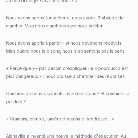
au nord il neige. Où allons-nous ? »
Nous avons appris à marcher et nous avons l'habitude de
marcher. Mais nous marchons sans nous arrêter.
Nous avons appris à parler - et nous devenons répétitifs.
Mais quand nous le disons, nous n'en sentons pas le sens.
« Parce que » - pas besoin d'expliquer. Le « pourquoi » est
plus dangereux - il nous pousse à chercher des réponses.
Combien de nouveaux mots inventons-nous ? Et combien se
perdent ?
« Cramoisi, pleurer, lumière d'automne, tendresse... ».
Alphaville a inventé une nouvelle méthode d'exécution. Au