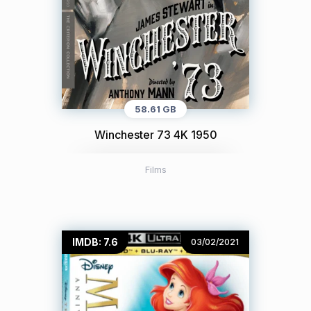
58.61 GB
Winchester 73 4K 1950
Films
IMDB: 7.6
03/02/2021