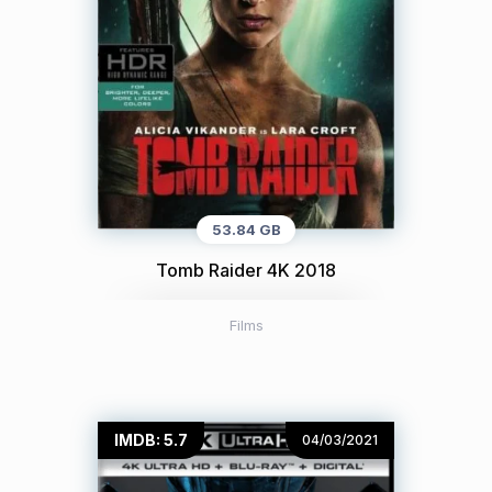
53.84 GB
Tomb Raider 4K 2018
Films
IMDB: 5.7
04/03/2021