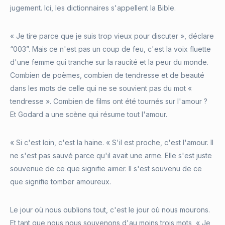
jugement. Ici, les dictionnaires s'appellent la Bible.
« Je tire parce que je suis trop vieux pour discuter », déclare
“003”. Mais ce n'est pas un coup de feu, c'est la voix fluette
d'une femme qui tranche sur la raucité et la peur du monde.
Combien de poèmes, combien de tendresse et de beauté
dans les mots de celle qui ne se souvient pas du mot «
tendresse ». Combien de films ont été tournés sur l'amour ?
Et Godard a une scène qui résume tout l'amour.
« Si c'est loin, c'est la haine. « S'il est proche, c'est l'amour. Il
ne s'est pas sauvé parce qu'il avait une arme. Elle s'est juste
souvenue de ce que signifie aimer. Il s'est souvenu de ce
que signifie tomber amoureux.
Le jour où nous oublions tout, c'est le jour où nous mourons.
Et tant que nous nous souvenons d'au moins trois mots, « Je