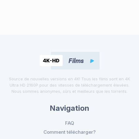
Source de nouvelles versions en 4K! Tous les films sont en 4K
Ultra HD 2160P pour des vitesses de téléchargement élevées.
Nous sommes anonymes, sûrs et meilleurs que les torrents.
Navigation
FAQ
Comment télécharger?