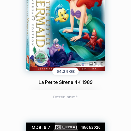
54.24 GB
La Petite Sirène 4K 1989
Dessin animé
IMDB: 6.7
18/01/2026