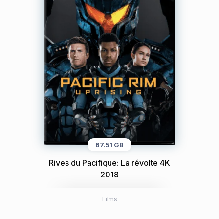
67.51 GB
Rives du Pacifique: La révolte 4K
2018
Films