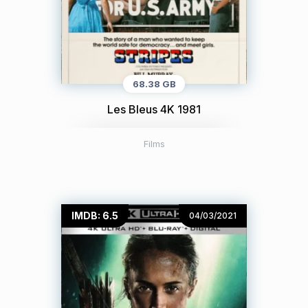
68.38 GB
Les Bleus 4K 1981
Films
IMDB: 6.5
04/03/2021