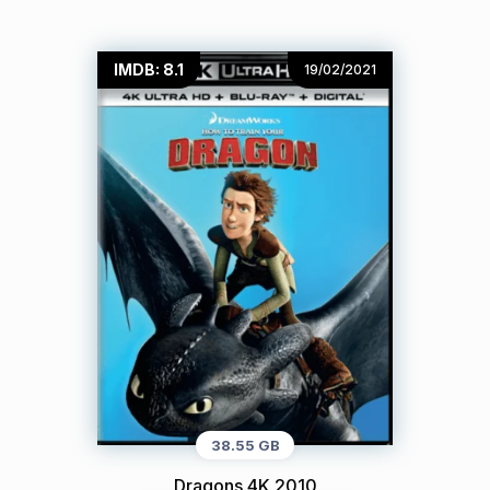
IMDB: 8.1
19/02/2021
38.55 GB
Dragons 4K 2010