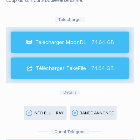
coup du sort qui a bouleversé sa vie.
Télécharger
Télécharger MoonDL
74.64 GB
Télécharger TakeFile
74.64 GB
Détails
INFO BLU - RAY
BANDE ANNONCE
Canal Telegram