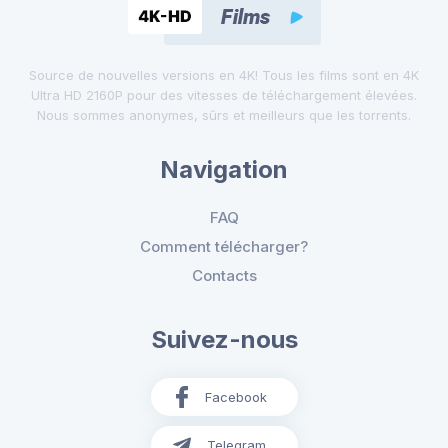
Source de nouvelles versions en 4K! Tous les films sont en 4K
Ultra HD 2160P pour des vitesses de téléchargement élevées.
Nous sommes anonymes, sûrs et meilleurs que les torrents.
Navigation
FAQ
Comment télécharger?
Contacts
Suivez-nous
Facebook
Telegram