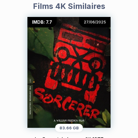
Films 4K Similaires
IMDB: 7.7
27/06/2025
83.66 GB