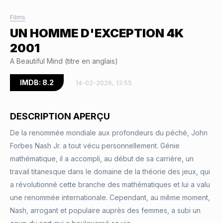
Films
UN HOMME D'EXCEPTION 4K
2001
A Beautiful Mind (titre en anglais)
IMDB: 8.2
14-02-2026, 13:55
DESCRIPTION APERÇU
De la renommée mondiale aux profondeurs du péché, John
Forbes Nash Jr. a tout vécu personnellement. Génie
mathématique, il a accompli, au début de sa carrière, un
travail titanesque dans le domaine de la théorie des jeux, qui
a révolutionné cette branche des mathématiques et lui a valu
une renommée internationale. Cependant, au même moment,
Nash, arrogant et populaire auprès des femmes, a subi un