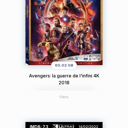
60.02 GB
Avengers: la guerre de l'infini 4K
2018
Films
IMDB: 7.3
14/02/2022