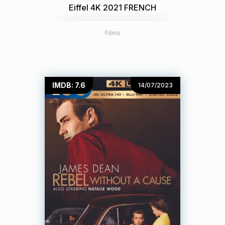
Eiffel 4K 2021 FRENCH
Films
IMDB: 7.6
14/07/2023