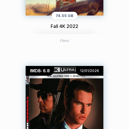
74.55 GB
Fall 4K 2022
Films
IMDB: 6.8
12/01/2026