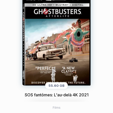
55.60 GB
SOS fantômes: L'au-delà 4K 2021
Films