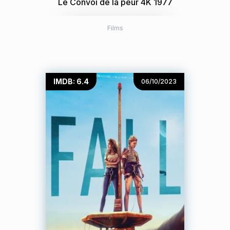
Le Convoi de la peur 4K 1977
Films
IMDB: 6.4
06/10/2023