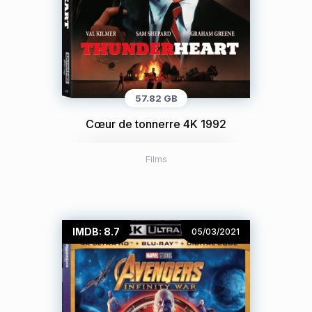
57.82 GB
Cœur de tonnerre 4K 1992
Films
IMDB: 8.7
05/03/2021