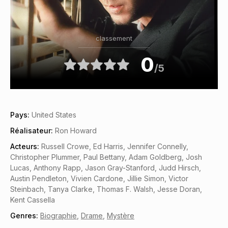
classement
0
/5
Pays:
United States
Réalisateur:
Ron Howard
Acteurs:
Russell Crowe, Ed Harris, Jennifer Connelly,
Christopher Plummer, Paul Bettany, Adam Goldberg, Josh
Lucas, Anthony Rapp, Jason Gray-Stanford, Judd Hirsch,
Austin Pendleton, Vivien Cardone, Jillie Simon, Victor
Steinbach, Tanya Clarke, Thomas F. Walsh, Jesse Doran,
Kent Cassella
Genres:
Biographie
,
Drame
,
Mystère