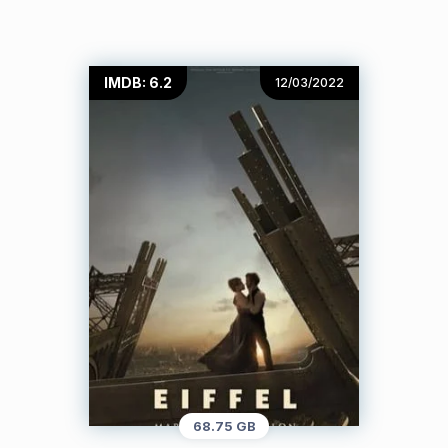
IMDB: 6.2
12/03/2022
68.75 GB