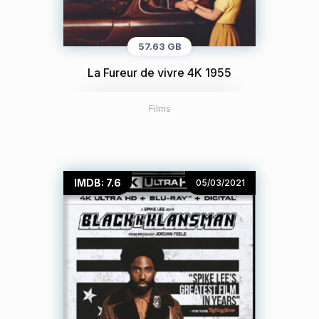
57.63 GB
La Fureur de vivre 4K 1955
Films
IMDB: 7.6
05/03/2021