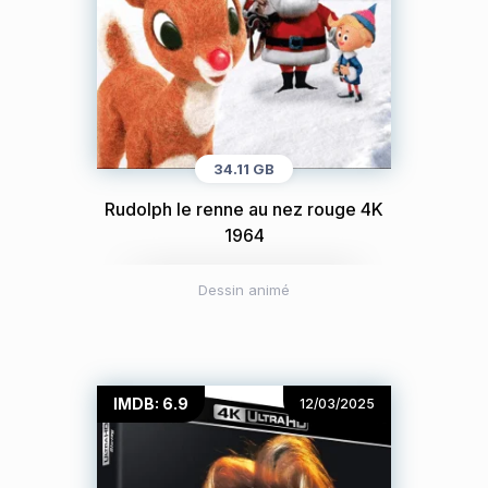
34.11 GB
Rudolph le renne au nez rouge 4K
1964
Dessin animé
IMDB: 6.9
12/03/2025