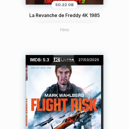
50.22 GB
La Revanche de Freddy 4K 1985
Films
IMDB: 5.3
27/03/2025