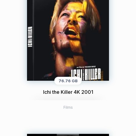
76.76 GB
Ichi the Killer 4K 2001
Films