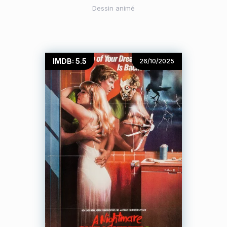
Dessin animé
IMDB: 5.5
26/10/2025