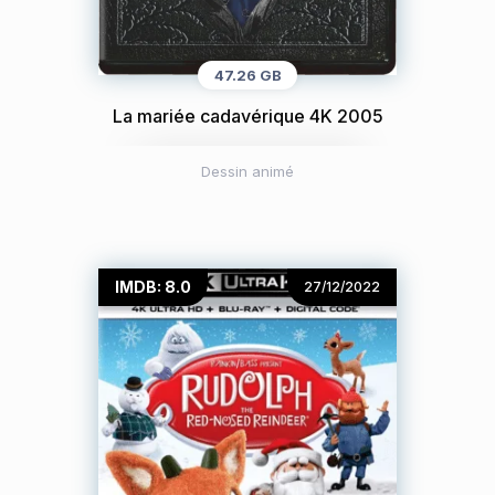
47.26 GB
La mariée cadavérique 4K 2005
Dessin animé
IMDB: 8.0
27/12/2022