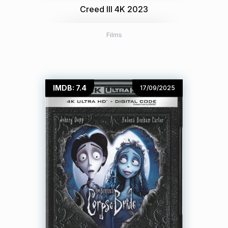
Creed III 4K 2023
Films
IMDB: 7.4
17/09/2025