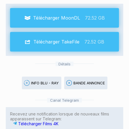
Télécharger MoonDL
72.52 GB
Télécharger TakeFile
72.52 GB
Détails
INFO BLU - RAY
BANDE ANNONCE
Canal Telegram
Recevez une notification lorsque de nouveaux films
apparaissent sur Telegram:
Télécharger Films 4K