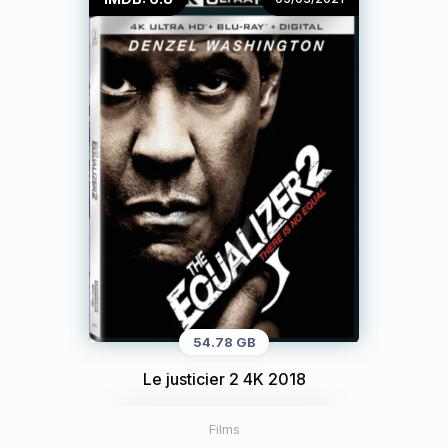
54.78 GB
Le justicier 2 4K 2018
Films