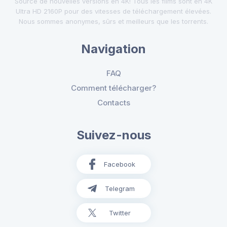
Source de nouvelles versions en 4K! Tous les films sont en 4K
Ultra HD 2160P pour des vitesses de téléchargement élevées.
Nous sommes anonymes, sûrs et meilleurs que les torrents.
Navigation
FAQ
Comment télécharger?
Contacts
Suivez-nous
Facebook
Telegram
Twitter