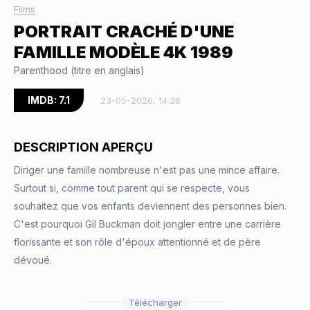
Films
PORTRAIT CRACHÉ D'UNE
FAMILLE MODÈLE 4K 1989
Parenthood (titre en anglais)
IMDB: 7.1
23-05-2026, 14:28
DESCRIPTION APERÇU
Diriger une famille nombreuse n'est pas une mince affaire.
Surtout si, comme tout parent qui se respecte, vous
souhaitez que vos enfants deviennent des personnes bien.
C'est pourquoi Gil Buckman doit jongler entre une carrière
florissante et son rôle d'époux attentionné et de père
dévoué.
Télécharger