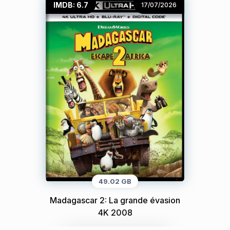
IMDB: 6.7
17/07/2026
49.02 GB
Madagascar 2: La grande évasion
4K 2008