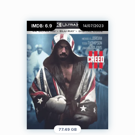
IMDB: 6.9
14/07/2023
77.49 GB