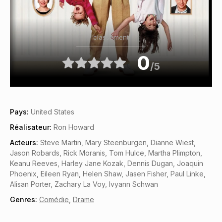
classement
0
/5
Pays:
United States
Réalisateur:
Ron Howard
Acteurs:
Steve Martin, Mary Steenburgen, Dianne Wiest,
Jason Robards, Rick Moranis, Tom Hulce, Martha Plimpton,
Keanu Reeves, Harley Jane Kozak, Dennis Dugan, Joaquin
Phoenix, Eileen Ryan, Helen Shaw, Jasen Fisher, Paul Linke,
Alisan Porter, Zachary La Voy, Ivyann Schwan
Genres:
Comédie
,
Drame