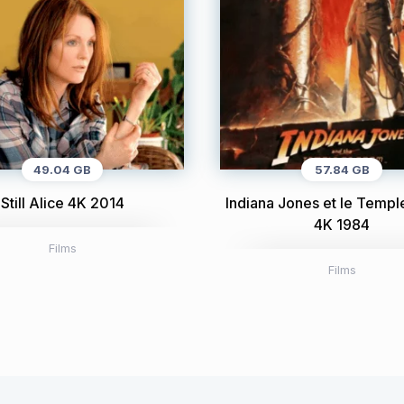
49.04 GB
57.84 GB
Still Alice 4K 2014
Indiana Jones et le Templ
4K 1984
Films
Films