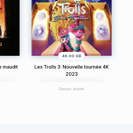
46.00 GB
e maudit
Les Trolls 3: Nouvelle tournée 4K
2023
Dessin animé