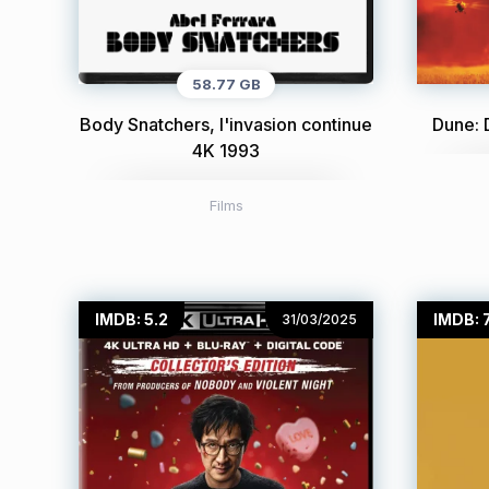
58.77 GB
Body Snatchers, l'invasion continue
Dune: 
4K 1993
Films
IMDB: 5.2
IMDB: 7
31/03/2025