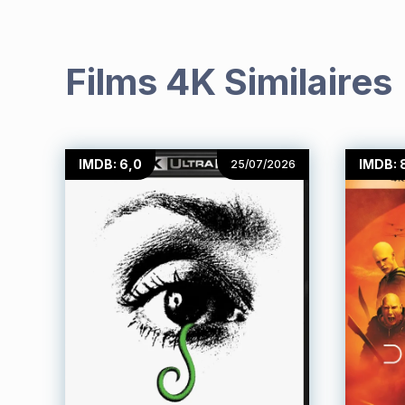
Films 4K Similaires
IMDB: 6,0
IMDB: 
25/07/2026