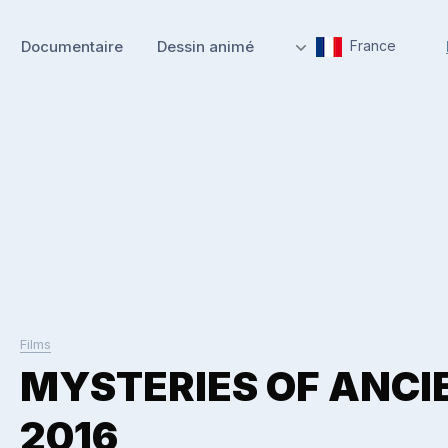
Documentaire
Dessin animé
France
Films
MYSTERIES OF ANCI
2016