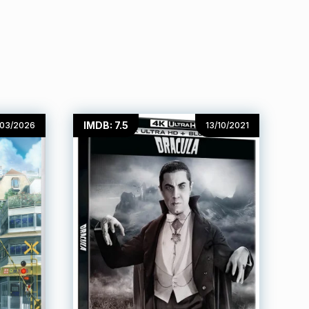
IMDB: 7.5
/03/2026
13/10/2021