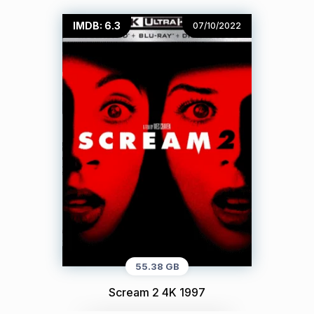
IMDB: 6.3
07/10/2022
55.38 GB
Scream 2 4K 1997