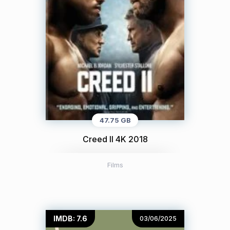
47.75 GB
Creed II 4K 2018
Films
IMDB: 7.6
03/06/2025