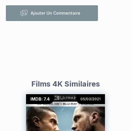
Ajouter Un Commentaire
Films 4K Similaires
IMDB: 7.4
05/03/2021