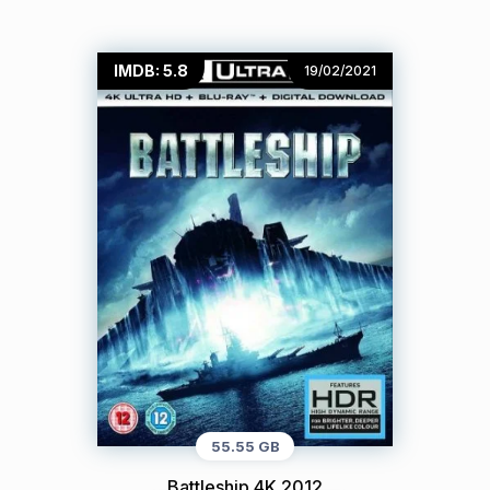
IMDB: 5.8
19/02/2021
55.55 GB
Battleship 4K 2012