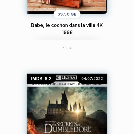
69.50 GB
Babe, le cochon dans la ville 4K
1998
Films
IMDB: 6.2
04/07/2022