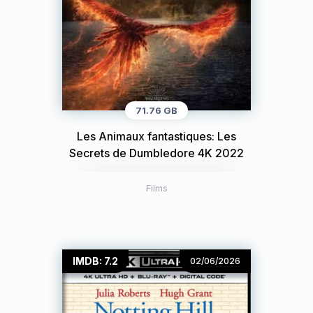
71.76 GB
Les Animaux fantastiques: Les
Secrets de Dumbledore 4K 2022
Films
IMDB: 7.2
02/06/2026