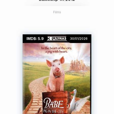
Films
IMDB: 5.9
30/01/2026