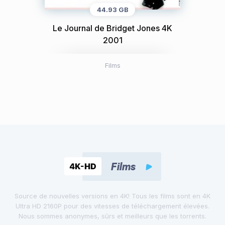
44.93 GB
Le Journal de Bridget Jones 4K
2001
Films
Source de nouvelles versions en 4K! Tous les films sont en 4K
Ultra HD 2160P pour des vitesses de téléchargement élevées.
Nous sommes anonymes, sûrs et meilleurs que les torrents.