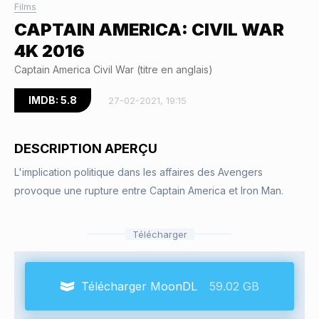
Films
CAPTAIN AMERICA: CIVIL WAR
4K 2016
Captain America Civil War (titre en anglais)
IMDB: 5.8
27-02-2021, 19:15
DESCRIPTION APERÇU
L'implication politique dans les affaires des Avengers
provoque une rupture entre Captain America et Iron Man.
Télécharger
Télécharger MoonDL
59.02 GB