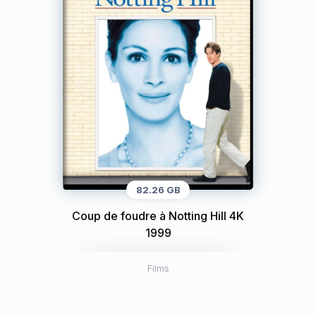
82.26 GB
Coup de foudre à Notting Hill 4K
1999
Films