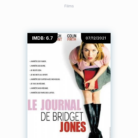
Films
IMDB: 6.7
07/12/2021