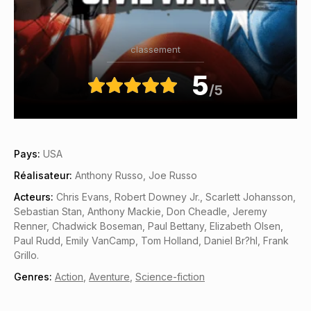
classement
5
/5
Pays:
USA
Réalisateur:
Anthony Russo, Joe Russo
Acteurs:
Chris Evans, Robert Downey Jr., Scarlett Johansson,
Sebastian Stan, Anthony Mackie, Don Cheadle, Jeremy
Renner, Chadwick Boseman, Paul Bettany, Elizabeth Olsen,
Paul Rudd, Emily VanCamp, Tom Holland, Daniel Br?hl, Frank
Grillo.
Genres:
Action
,
Aventure
,
Science-fiction