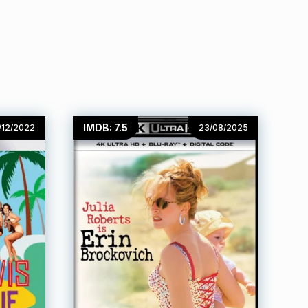
IMDB: 7.5
/12/2022
23/08/2025