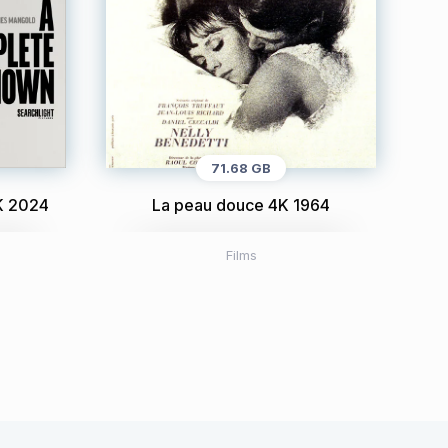
71.68 GB
K 2024
La peau douce 4K 1964
Films