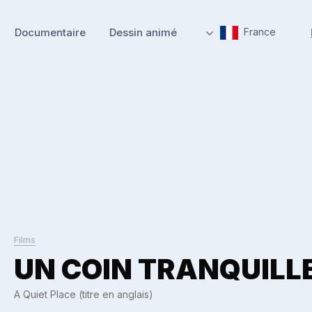
Documentaire
Dessin animé
France
Films
UN COIN TRANQUILLE
A Quiet Place (titre en anglais)