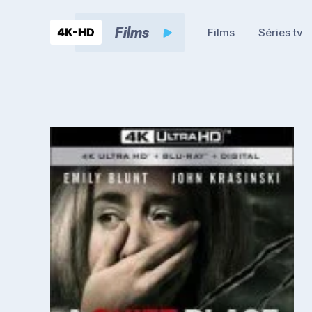
Films
Séries tv