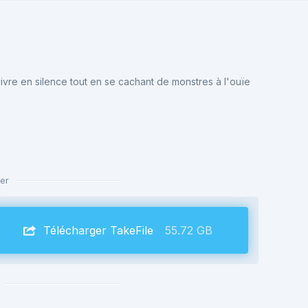
vre en silence tout en se cachant de monstres à l'ouïe
er
Télécharger TakeFile
55.72 GB