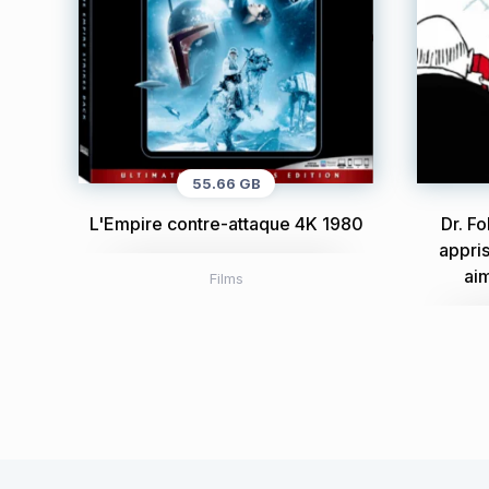
55.66 GB
L'Empire contre-attaque 4K 1980
Dr. F
appris
ai
Films