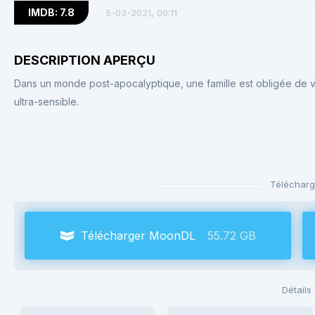
IMDB: 7.8
5-03-2021, 00:11
DESCRIPTION APERÇU
Dans un monde post-apocalyptique, une famille est obligée de vi
ultra-sensible.
Télécharg
Télécharger MoonDL
55.72 GB
Détails