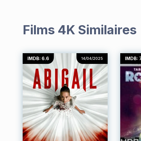
Films 4K Similaires
IMDB: 6.6
IMDB: 7
14/04/2025