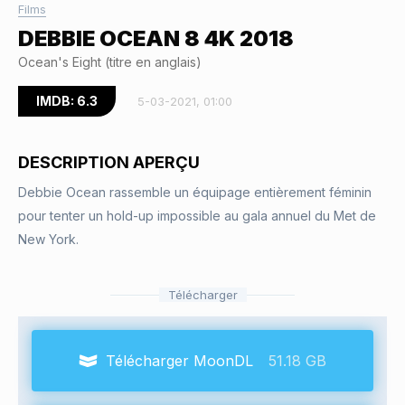
Films
DEBBIE OCEAN 8 4K 2018
Ocean's Eight (titre en anglais)
IMDB: 6.3
5-03-2021, 01:00
DESCRIPTION APERÇU
Debbie Ocean rassemble un équipage entièrement féminin
pour tenter un hold-up impossible au gala annuel du Met de
New York.
Télécharger
Télécharger MoonDL
51.18 GB