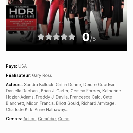
classement
0
/5
Pays:
USA
Réalisateur:
Gary Ross
Acteurs:
Sandra Bullock, Griffin Dunne, Deidre Goodwin,
Daniella Rabbani, Brian J. Carter, Gemma Forbes, Katherine
Hozier-Adams, Freddy J. Davila, Francesca Calo, Cate
Blanchett, Midori Francis, Elliott Gould, Richard Armitage,
Charlotte Kirk, Anne Hathaway...
Genres:
Action
,
Comédie
,
Crime