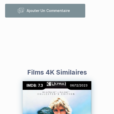
Ajouter Un Commentaire
Films 4K Similaires
IMDB: 7.3
06/12/2023