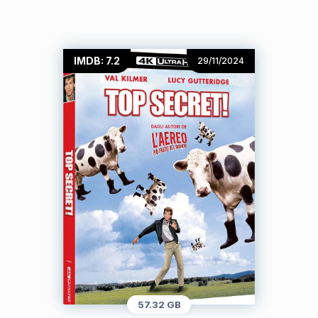
IMDB: 7.2
29/11/2024
57.32 GB