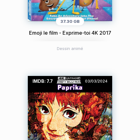
37.30 GB
Emoji le film - Exprime-toi 4K 2017
Dessin animé
IMDB: 7.7
03/03/2024