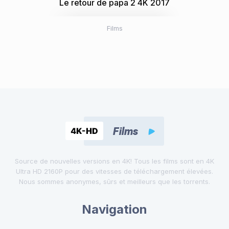
Le retour de papa 2 4K 2017
Films
Source de nouvelles versions en 4K! Tous les films sont en 4K
Ultra HD 2160P pour des vitesses de téléchargement élevées.
Nous sommes anonymes, sûrs et meilleurs que les torrents.
Navigation