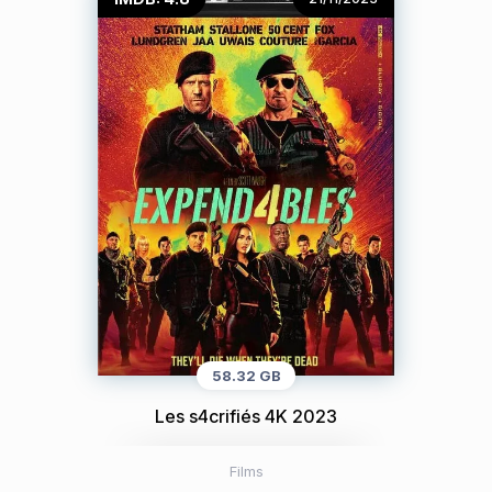
58.32 GB
Les s4crifiés 4K 2023
Films