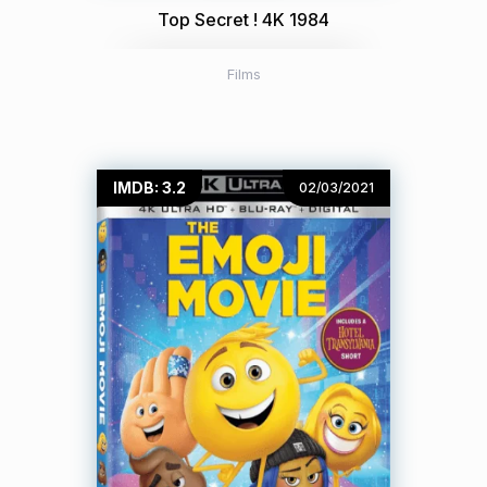
Top Secret ! 4K 1984
Films
IMDB: 3.2
02/03/2021