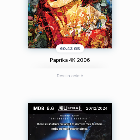
60.43 GB
Paprika 4K 2006
Dessin animé
IMDB: 6.6
20/12/2024