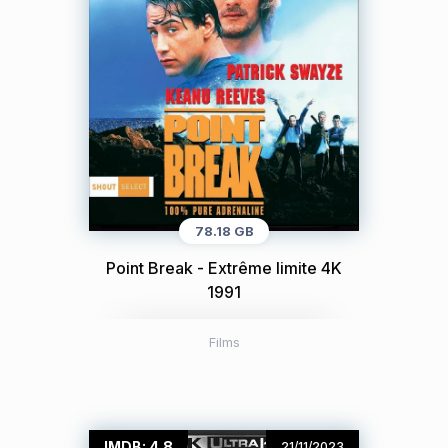
78.18 GB
Point Break - Extrême limite 4K
1991
Films
IMDB: 4.8
21/11/2023