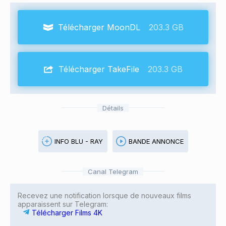
Télécharger MoonDL
203.3 GB
Télécharger TakeFile
203.3 GB
Détails
INFO BLU - RAY
BANDE ANNONCE
Canal Telegram
Recevez une notification lorsque de nouveaux films
apparaissent sur Telegram:
Télécharger Films 4K