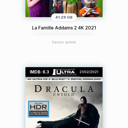
41.29 GB
La Famille Addams 2 4K 2021
Dessin animé
IMDB: 6.3
21/02/2021