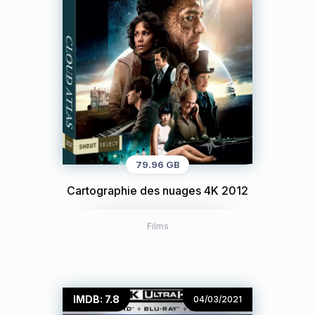
79.96 GB
Cartographie des nuages 4K 2012
Films
IMDB: 7.8
04/03/2021