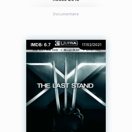
Documentaire
IMDB: 6.7
17/02/2021