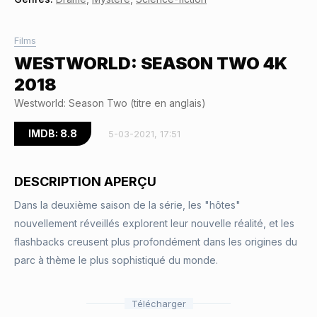
Films
WESTWORLD: SEASON TWO 4K
2018
Westworld: Season Two (titre en anglais)
IMDB: 8.8
5-03-2021, 17:51
DESCRIPTION APERÇU
Dans la deuxième saison de la série, les "hôtes"
nouvellement réveillés explorent leur nouvelle réalité, et les
flashbacks creusent plus profondément dans les origines du
parc à thème le plus sophistiqué du monde.
Télécharger