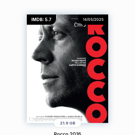
IMDB: 5.7
14/05/2025
21.9 GB
Rocco 2016