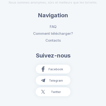
Nous sommes anonymes, sûrs et meilleurs que les torrents.
Navigation
FAQ
Comment télécharger?
Contacts
Suivez-nous
Facebook
Telegram
Twitter