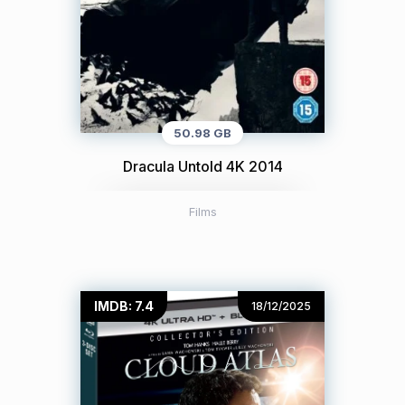
50.98 GB
Dracula Untold 4K 2014
Films
IMDB: 7.4
18/12/2025