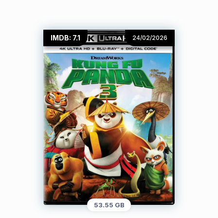
IMDB: 7.1
24/02/2026
53.55 GB