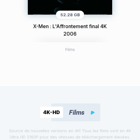
52.28 GB
X-Men : L'Affrontement final 4K
2006
Films
Source de nouvelles versions en 4K! Tous les films sont en 4K
Ultra HD 2160P pour des vitesses de téléchargement élevées.