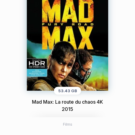
53.43 GB
Mad Max: La route du chaos 4K
2015
Films