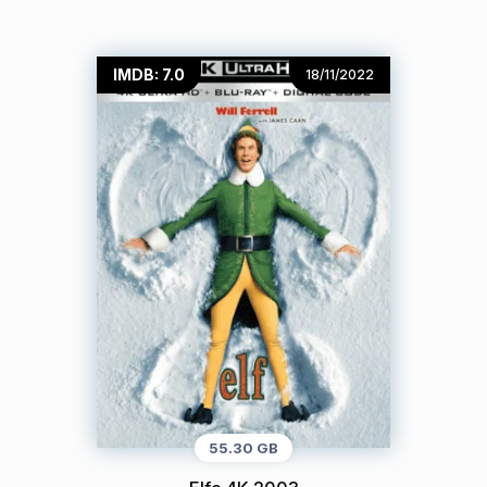
IMDB: 7.0
18/11/2022
55.30 GB