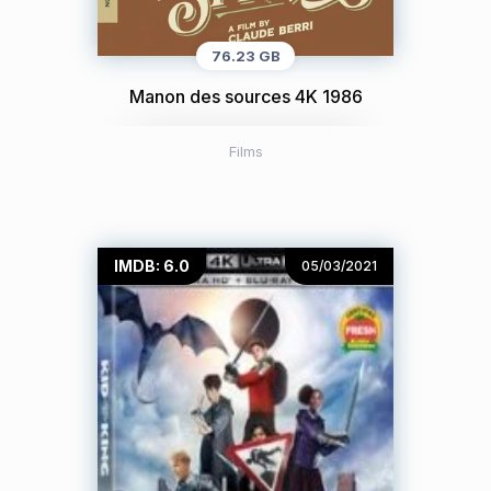
76.23 GB
Manon des sources 4K 1986
Films
IMDB: 6.0
05/03/2021