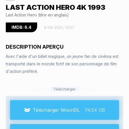
LAST ACTION HERO 4K 1993
Last Action Hero (titre en anglais)
IMDB: 6.4
8-06-2021, 12:07
DESCRIPTION APERÇU
Avec l'aide d'un billet magique, un jeune fan de cinéma est
transporté dans le monde fictif de son personnage de film
d'action préféré.
Télécharger
Télécharger MoonDL
74.54 GB