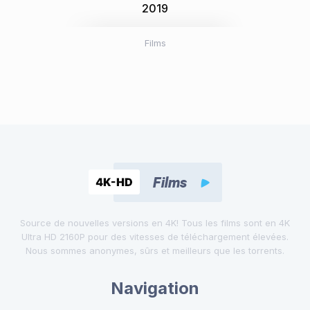
2019
Films
Source de nouvelles versions en 4K! Tous les films sont en 4K
Ultra HD 2160P pour des vitesses de téléchargement élevées.
Nous sommes anonymes, sûrs et meilleurs que les torrents.
Navigation