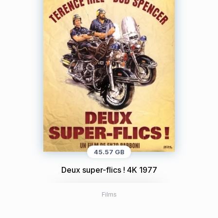
45.57 GB
Deux super-flics ! 4K 1977
Films