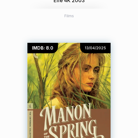
Elfe 4K 2003
Films
IMDB: 8.0
13/04/2025