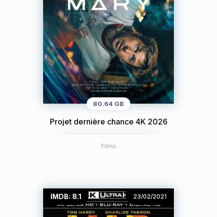
80.64 GB
Projet dernière chance 4K 2026
Films
IMDB: 8.1
23/02/2021