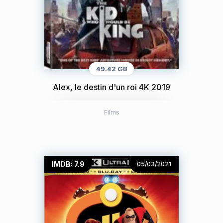
49.42 GB
Alex, le destin d'un roi 4K 2019
Films
IMDB: 7.9
05/03/2021