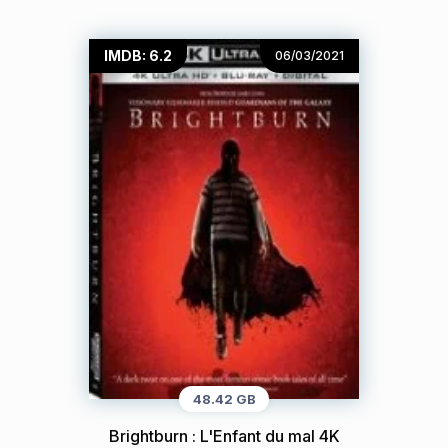
IMDB: 6.2
06/03/2021
48.42 GB
Brightburn : L'Enfant du mal 4K