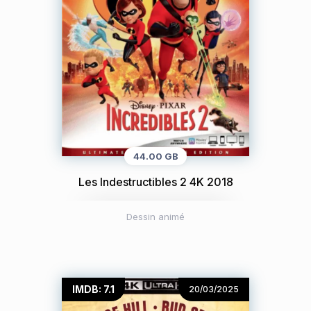
44.00 GB
Les Indestructibles 2 4K 2018
Dessin animé
IMDB: 7.1
20/03/2025