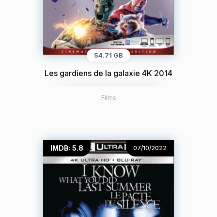
54.71 GB
Les gardiens de la galaxie 4K 2014
Films
IMDB: 5.8
07/10/2022