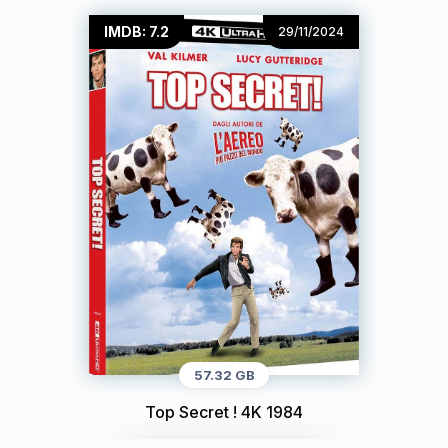
IMDB: 7.2
29/11/2024
57.32 GB
Top Secret ! 4K 1984