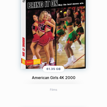
61.35 GB
American Girls 4K 2000
Films