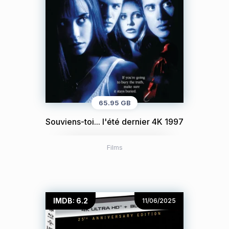
65.95 GB
Souviens-toi... l'été dernier 4K 1997
Films
IMDB: 6.2
11/06/2025