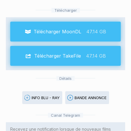
Télécharger
Télécharger MoonDL
47.14 GB
Télécharger TakeFile
47.14 GB
Détails
INFO BLU - RAY
BANDE ANNONCE
Canal Telegram
Recevez une notification lorsque de nouveaux films