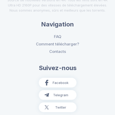
Ultra HD 2160P pour des vitesses de téléchargement élevées.
Nous sommes anonymes, sûrs et meilleurs que les torrents.
Navigation
FAQ
Comment télécharger?
Contacts
Suivez-nous
Facebook
Telegram
Twitter