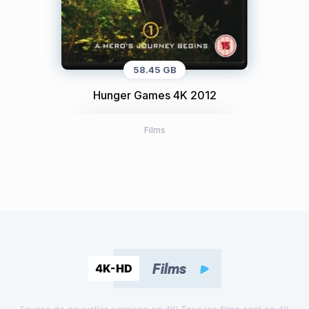
58.45 GB
Hunger Games 4K 2012
Films
Source de nouvelles versions en 4K! Tous les films sont en 4K