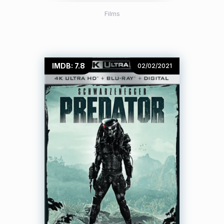
Films
IMDB: 7.8
02/02/2021