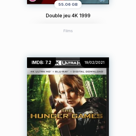
55.06 GB
Double jeu 4K 1999
Films
IMDB: 7.2
19/02/2021