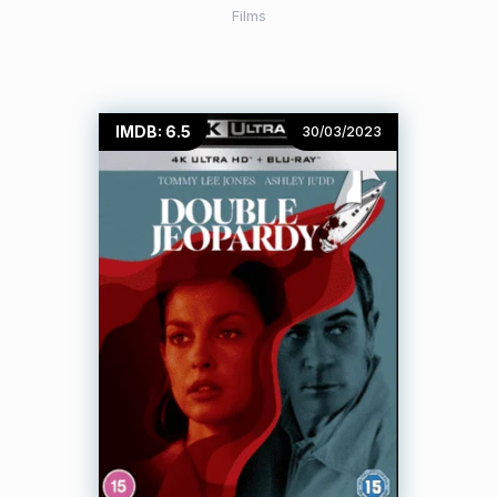
Films
IMDB: 6.5
30/03/2023