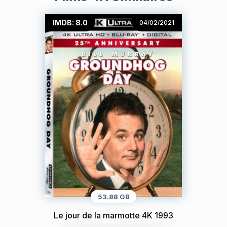
IMDB: 8.0
04/02/2021
53.88 GB
Le jour de la marmotte 4K 1993