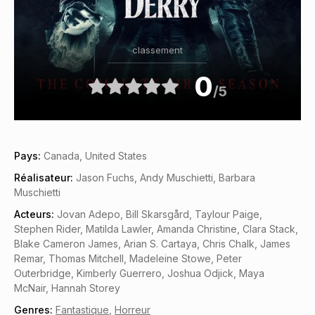
classement
0
/5
Pays:
Canada, United States
Réalisateur:
Jason Fuchs, Andy Muschietti, Barbara
Muschietti
Acteurs:
Jovan Adepo, Bill Skarsgård, Taylour Paige,
Stephen Rider, Matilda Lawler, Amanda Christine, Clara Stack,
Blake Cameron James, Arian S. Cartaya, Chris Chalk, James
Remar, Thomas Mitchell, Madeleine Stowe, Peter
Outerbridge, Kimberly Guerrero, Joshua Odjick, Maya
McNair, Hannah Storey
Genres:
Fantastique
,
Horreur