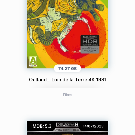
74.27 GB
Outland... Loin de la Terre 4K 1981
Films
IMDB: 5.3
14/07/2023