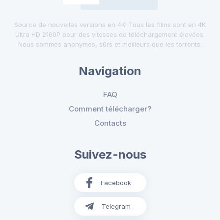
Source de nouvelles versions en 4K! Tous les films sont en 4K
Ultra HD 2160P pour des vitesses de téléchargement élevées.
Nous sommes anonymes, sûrs et meilleurs que les torrents.
Navigation
FAQ
Comment télécharger?
Contacts
Suivez-nous
Facebook
Telegram