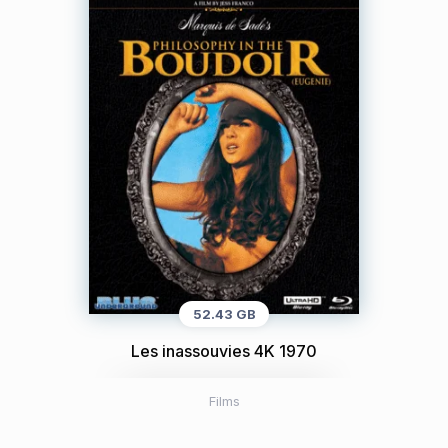
52.43 GB
Les inassouvies 4K 1970
Films