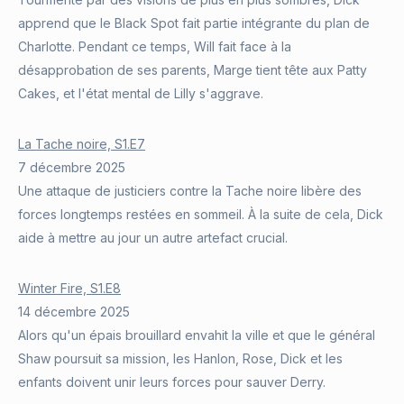
apprend que le Black Spot fait partie intégrante du plan de
Charlotte. Pendant ce temps, Will fait face à la
désapprobation de ses parents, Marge tient tête aux Patty
Cakes, et l'état mental de Lilly s'aggrave.
La Tache noire, S1.E7
7 décembre 2025
Une attaque de justiciers contre la Tache noire libère des
forces longtemps restées en sommeil. À la suite de cela, Dick
aide à mettre au jour un autre artefact crucial.
Winter Fire, S1.E8
14 décembre 2025
Alors qu'un épais brouillard envahit la ville et que le général
Shaw poursuit sa mission, les Hanlon, Rose, Dick et les
enfants doivent unir leurs forces pour sauver Derry.