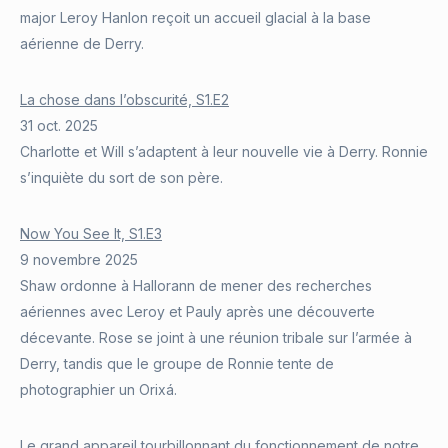
major Leroy Hanlon reçoit un accueil glacial à la base
aérienne de Derry.
La chose dans l’obscurité, S1.E2
31 oct. 2025
Charlotte et Will s’adaptent à leur nouvelle vie à Derry. Ronnie
s’inquiète du sort de son père.
Now You See It, S1.E3
9 novembre 2025
Shaw ordonne à Hallorann de mener des recherches
aériennes avec Leroy et Pauly après une découverte
décevante. Rose se joint à une réunion tribale sur l’armée à
Derry, tandis que le groupe de Ronnie tente de
photographier un Orixá.
Le grand appareil tourbillonnant du fonctionnement de notre