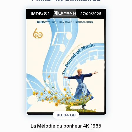
IMDB: 8.1
27/09/2025
80.04 GB
La Mélodie du bonheur 4K 1965