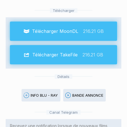
Télécharger
Télécharger MoonDL
216.21 GB
Télécharger TakeFile
216.21 GB
Détails
INFO BLU - RAY
BANDE ANNONCE
Canal Telegram
Recevez une notification lorsque de nouveaux films