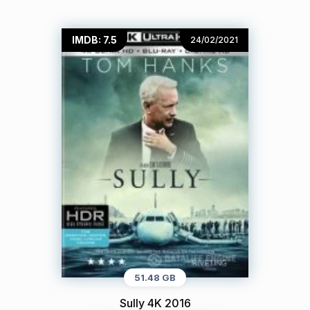
IMDB: 7.5
24/02/2021
51.48 GB
Sully 4K 2016