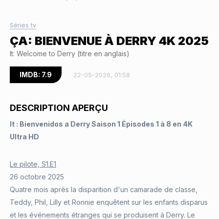
Séries tv
ÇA: BIENVENUE À DERRY 4K 2025
It: Welcome to Derry (titre en anglais)
IMDB: 7.9
22-05-2026, 01:58
DESCRIPTION APERÇU
It : Bienvenidos a Derry Saison 1 Épisodes 1 à 8 en 4K
Ultra HD
Le pilote, S1.E1
26 octobre 2025
Quatre mois après la disparition d'un camarade de classe,
Teddy, Phil, Lilly et Ronnie enquêtent sur les enfants disparus
et les événements étranges qui se produisent à Derry. Le