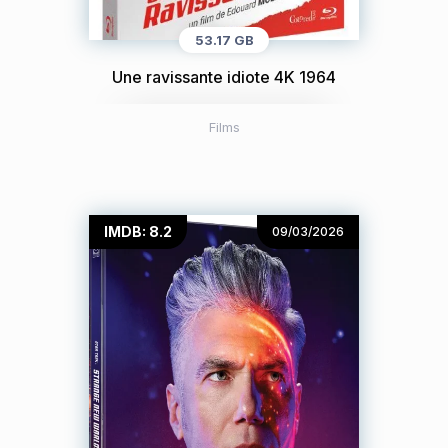
53.17 GB
Une ravissante idiote 4K 1964
Films
IMDB: 8.2
09/03/2026