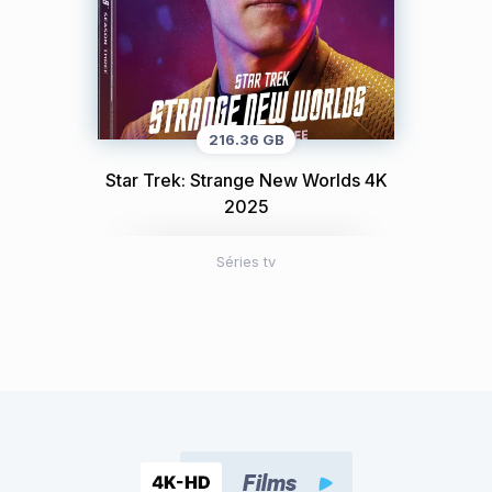
216.36 GB
Star Trek: Strange New Worlds 4K
2025
Séries tv