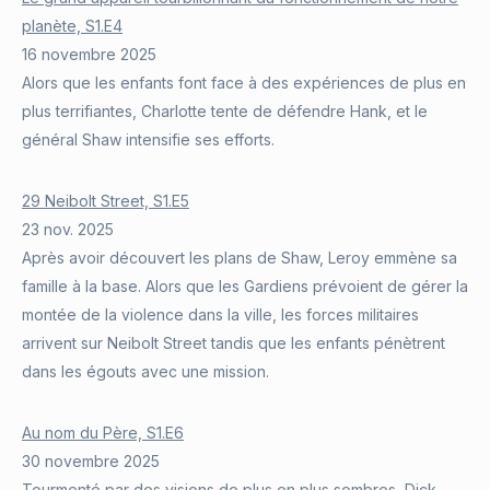
planète, S1.E4
16 novembre 2025
Alors que les enfants font face à des expériences de plus en
plus terrifiantes, Charlotte tente de défendre Hank, et le
général Shaw intensifie ses efforts.
29 Neibolt Street, S1.E5
23 nov. 2025
Après avoir découvert les plans de Shaw, Leroy emmène sa
famille à la base. Alors que les Gardiens prévoient de gérer la
montée de la violence dans la ville, les forces militaires
arrivent sur Neibolt Street tandis que les enfants pénètrent
dans les égouts avec une mission.
Au nom du Père, S1.E6
30 novembre 2025
Tourmenté par des visions de plus en plus sombres, Dick