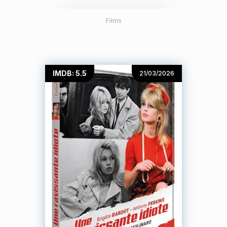
Films
IMDB: 5.5
21/03/2026