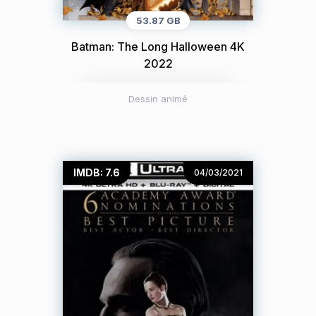
53.87 GB
Batman: The Long Halloween 4K
2022
Dessin animé
IMDB: 7.6
04/03/2021