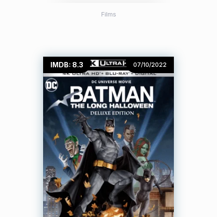
Films
IMDB: 8.3
07/10/2022