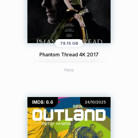
78.15 GB
Phantom Thread 4K 2017
Films
IMDB: 6.6
24/10/2025