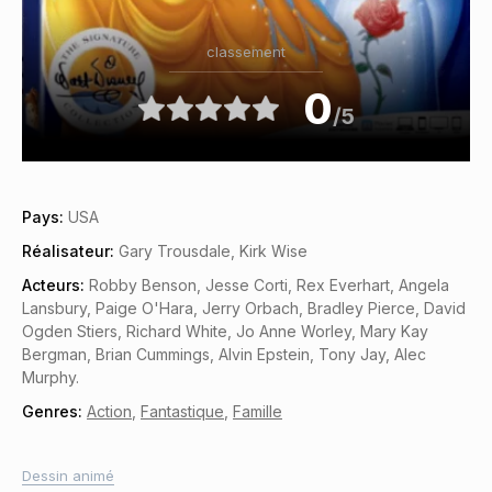
classement
0
/5
Pays:
USA
Réalisateur:
Gary Trousdale, Kirk Wise
Acteurs:
Robby Benson, Jesse Corti, Rex Everhart, Angela
Lansbury, Paige O'Hara, Jerry Orbach, Bradley Pierce, David
Ogden Stiers, Richard White, Jo Anne Worley, Mary Kay
Bergman, Brian Cummings, Alvin Epstein, Tony Jay, Alec
Murphy.
Genres:
Action
,
Fantastique
,
Famille
Dessin animé