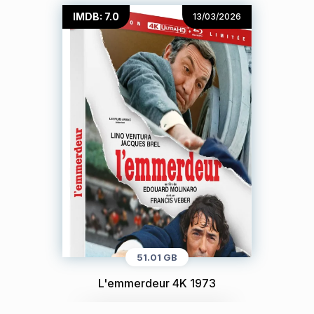
IMDB: 7.0
13/03/2026
51.01 GB
L'emmerdeur 4K 1973