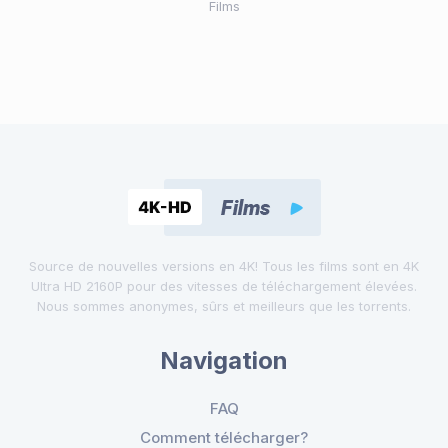
Films
Source de nouvelles versions en 4K! Tous les films sont en 4K
Ultra HD 2160P pour des vitesses de téléchargement élevées.
Nous sommes anonymes, sûrs et meilleurs que les torrents.
Navigation
FAQ
Comment télécharger?