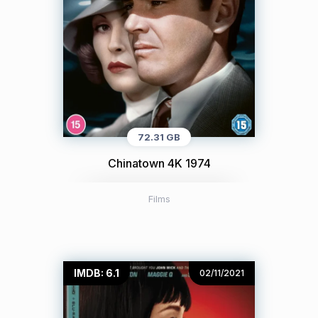
72.31 GB
Chinatown 4K 1974
Films
IMDB: 6.1
02/11/2021