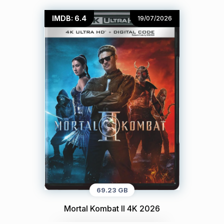
IMDB: 6.4
19/07/2026
69.23 GB
Mortal Kombat II 4K 2026