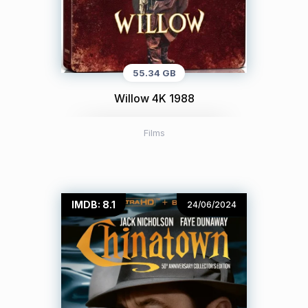
55.34 GB
Willow 4K 1988
Films
IMDB: 8.1
24/06/2024