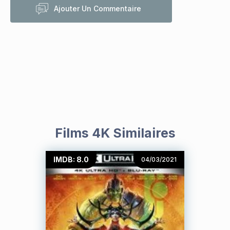
Ajouter Un Commentaire
Films 4K Similaires
IMDB: 8.0
04/03/2021