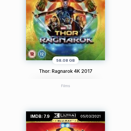
58.08 GB
Thor: Ragnarok 4K 2017
Films
IMDB: 7.9
05/03/2021