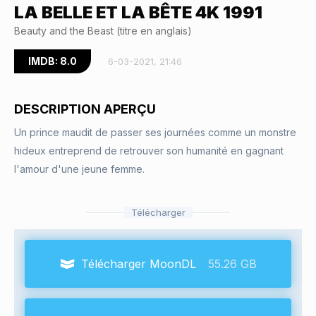
LA BELLE ET LA BÊTE 4K 1991
Beauty and the Beast (titre en anglais)
IMDB: 8.0
6-03-2021, 21:46
DESCRIPTION APERÇU
Un prince maudit de passer ses journées comme un monstre
hideux entreprend de retrouver son humanité en gagnant
l'amour d'une jeune femme.
Télécharger
Télécharger MoonDL
55.26 GB