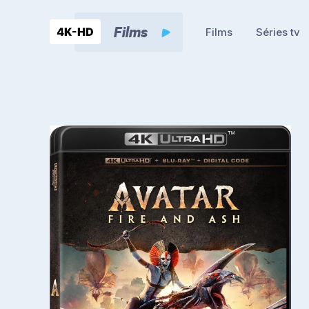
Films
Séries tv