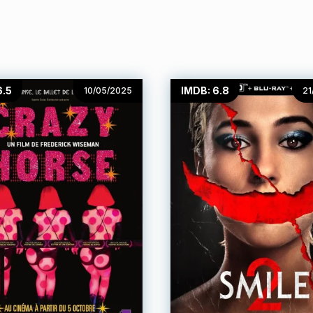
6.5
IMDB: 6.8
10/05/2025
21