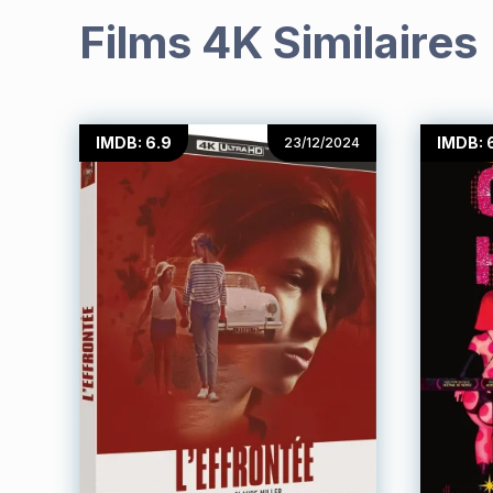
Films 4K Similaires
IMDB: 6.9
IMDB: 
23/12/2024