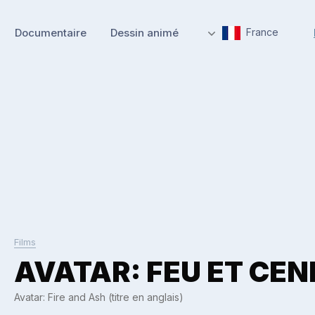
Documentaire
Dessin animé
France
Films
AVATAR: FEU ET CEN
Avatar: Fire and Ash (titre en anglais)