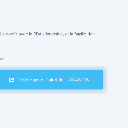
e conflit avec la RDA s'intensifie, et la famille doit
er
Télécharger TakeFile
76.46 GB