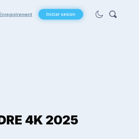
Iniciar sesion
Enregistrement
DRE 4K 2025