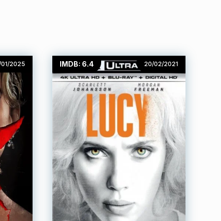
IMDB: 6.4
/01/2025
20/02/2021