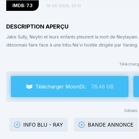
IMDB: 7.3
19-05-2026, 20:10
DESCRIPTION APERÇU
Jake Sully, Neytiri et leurs enfants pleurent la mort de Neytayam. L
désormais faire face à une tribu Na’vi hostile dirigée par Varang.
Télécharg
Télécharger MoonDL
76.46 GB
Détails
INFO BLU - RAY
BANDE ANNONCE